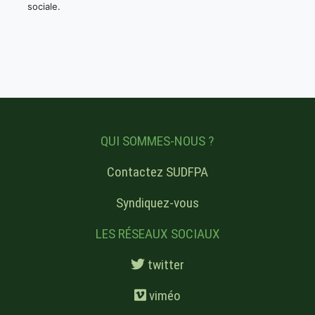
sociale.
QUI SOMMES-NOUS ?
Contactez SUDFPA
Syndiquez-vous
LES RÉSEAUX SOCIAUX
twitter
viméo