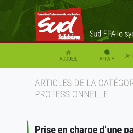
Sud FPA le sy
AFT
AFPA
ACCUEIL
ARTICLES DE LA CATÉGOR
PROFESSIONNELLE
Prise en charge d’une p