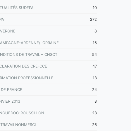
TUALITÉS SUDFPA
10
PA
272
VERGNE
8
AMPAGNE-ARDENNE/LORRAINE
16
NDITIONS DE TRAVAIL – CHSCT
54
CLARATION DES CRE-CCE
47
RMATION PROFESSIONNELLE
13
E DE FRANCE
24
NVIER 2013
8
NGUEDOC-ROUSSILLON
23
ITRAVAILNONMERCI
26