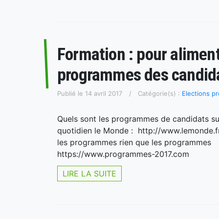
Formation : pour aliment
programmes des candid
Publié le 14 avril 2017
Catégorie(s) :
Elections pr
Quels sont les programmes de candidats sur 
quotidien le Monde : http://www.lemonde.f
les programmes rien que les programmes D
https://www.programmes-2017.com
LIRE LA SUITE