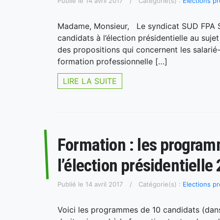
Publié le 14 avril 2017
Catégorie(s) :
Elections pr
Madame, Monsieur, Le syndicat SUD FPA Sol
candidats à l’élection présidentielle au suje
des propositions qui concernent les salari
formation professionnelle […]
LIRE LA SUITE
Formation : les program
l’élection présidentielle
Publié le 14 avril 2017
Catégorie(s) :
Elections pr
Voici les programmes de 10 candidats (dan