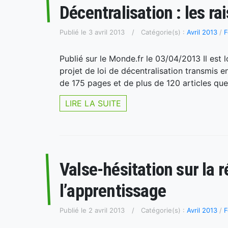
Décentralisation : les ra
Publié le 3 avril 2013
Catégorie(s) :
Avril 2013
/
F
Publié sur le Monde.fr le 03/04/2013 Il est 
projet de loi de décentralisation transmis 
de 175 pages et de plus de 120 articles que
LIRE LA SUITE
Valse-hésitation sur la 
l’apprentissage
Publié le 2 avril 2013
Catégorie(s) :
Avril 2013
/
F