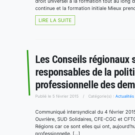
droit universel à la formation tout au long
continue et la formation initiale Mieux pren
LIRE LA SUITE
Les Conseils régionaux s
responsables de la polit
professionnelle des dem
Publié le 5 février 2015
Catégorie(s) :
Actualité
Communiqué intersyndical du 4 février 201
Ouvrière, SUD Solidaires, CFE-CGC et CFTC
Régions car ce sont elles qui ont, aujourd’
professionnelle. […]