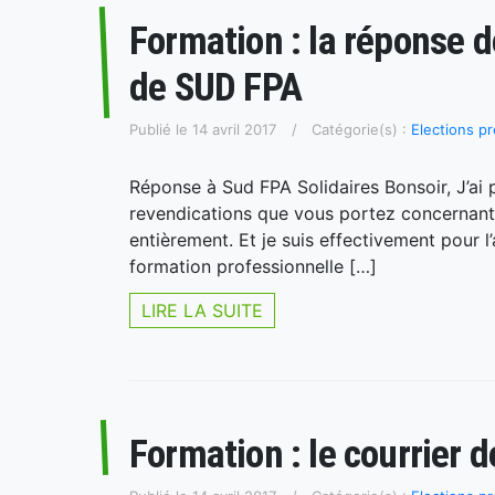
Formation : la réponse d
de SUD FPA
Publié le 14 avril 2017
Catégorie(s) :
Elections pr
Réponse à Sud FPA Solidaires Bonsoir, J’ai 
revendications que vous portez concernant 
entièrement. Et je suis effectivement pour l
formation professionnelle […]
LIRE LA SUITE
Formation : le courrier 