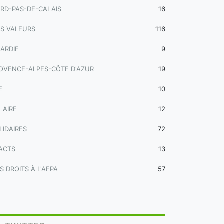
RD-PAS-DE-CALAIS
16
S VALEURS
116
CARDIE
9
OVENCE-ALPES-CÔTE D'AZUR
19
E
10
LAIRE
12
LIDAIRES
72
ACTS
13
S DROITS À L'AFPA
57