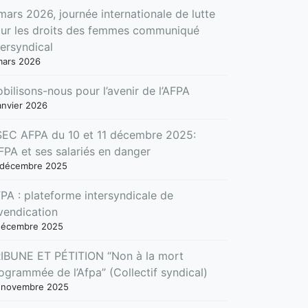
mars 2026, journée internationale de lutte
ur les droits des femmes communiqué
tersyndical
mars 2026
bilisons-nous pour l’avenir de l’AFPA
anvier 2026
EC AFPA du 10 et 11 décembre 2025:
AFPA et ses salariés en danger
 décembre 2025
PA : plateforme intersyndicale de
vendication
décembre 2025
IBUNE ET PÉTITION “Non à la mort
ogrammée de l’Afpa” (Collectif syndical)
 novembre 2025