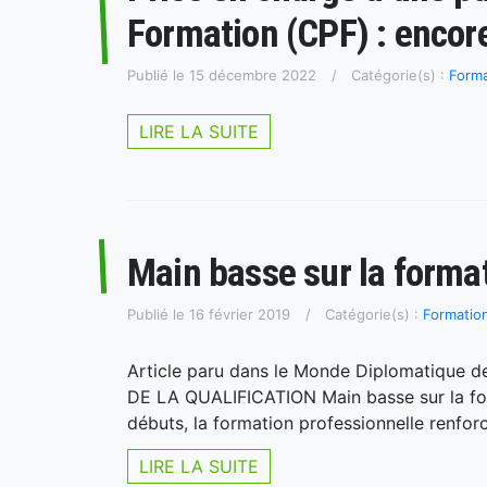
Formation (CPF) : encore
Publié le 15 décembre 2022
Catégorie(s) :
Forma
LIRE LA SUITE
Main basse sur la forma
Publié le 16 février 2019
Catégorie(s) :
Formation
Article paru dans le Monde Diplomatique
DE LA QUALIFICATION Main basse sur la for
débuts, la formation professionnelle renforc
LIRE LA SUITE