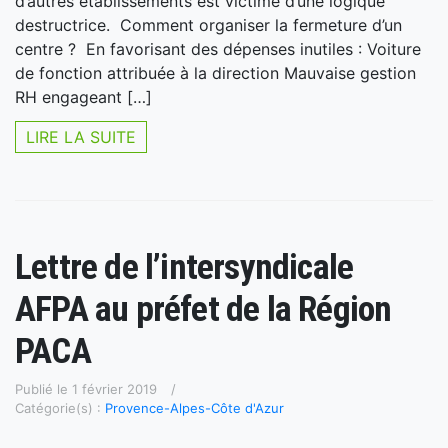
d’autres établissements est victime d’une logique
destructrice. Comment organiser la fermeture d’un
centre ? En favorisant des dépenses inutiles : Voiture
de fonction attribuée à la direction Mauvaise gestion
RH engageant […]
LIRE LA SUITE
Lettre de l’intersyndicale
AFPA au préfet de la Région
PACA
Publié le 1 février 2019
Catégorie(s) :
Provence-Alpes-Côte d'Azur