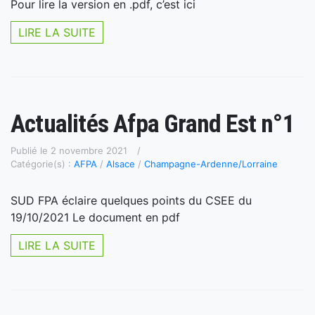
Pour lire la version en .pdf, c’est ici
LIRE LA SUITE
Actualités Afpa Grand Est n°1
Publié le 2 novembre 2021
Catégorie(s) :
AFPA
/
Alsace
/
Champagne-Ardenne/Lorraine
SUD FPA éclaire quelques points du CSEE du
19/10/2021 Le document en pdf
LIRE LA SUITE