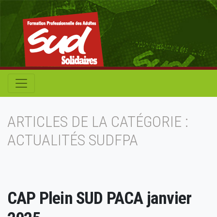
ARTICLES DE LA CATÉGORIE :
ACTUALITÉS SUDFPA
CAP Plein SUD PACA janvier