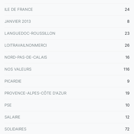
ILE DE FRANCE
24
JANVIER 2013
8
LANGUEDOC-ROUSSILLON
23
LOITRAVAILNONMERCI
26
NORD-PAS-DE-CALAIS
16
NOS VALEURS
116
PICARDIE
9
PROVENCE-ALPES-CÔTE D'AZUR
19
PSE
10
SALAIRE
12
SOLIDAIRES
72