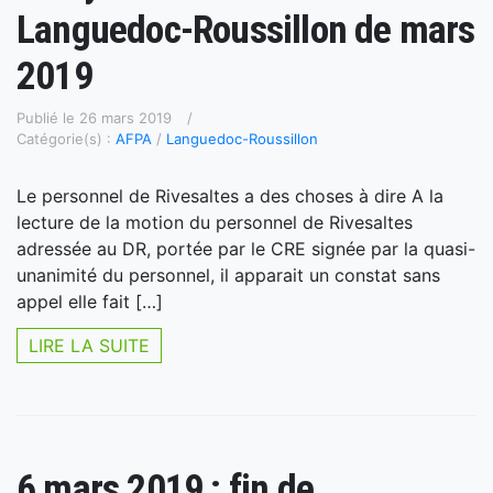
Languedoc-Roussillon de mars
2019
Publié le 26 mars 2019
Catégorie(s) :
AFPA
/
Languedoc-Roussillon
Le personnel de Rivesaltes a des choses à dire A la
lecture de la motion du personnel de Rivesaltes
adressée au DR, portée par le CRE signée par la quasi-
unanimité du personnel, il apparait un constat sans
appel elle fait […]
LIRE LA SUITE
6 mars 2019 : fin de