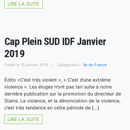
LIRE LA SUITE
Cap Plein SUD IDF Janvier
2019
Publié le 15 janvier 2019
Catégorie(s) :
Ile de France
Édito «C’est très violent », « C’est d’une extrême
violence ». Les éloges n’ont pas tari suite à notre
dernière publication sur la promotion du directeur de
Stains. La violence, et la dénonciation de la violence,
c’est très tendance en cette période de […]
LIRE LA SUITE