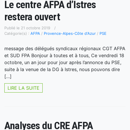
Le centre AFPA d’Istres
restera ouvert
Publié le 21 octobre 2019
Catégorie(s) :
AFPA
/
Provence-Alpes-Côte d'Azur
/
PSE
message des délégués syndicaux régionaux CGT AFPA
et SUD FPA Bonjour à toutes et à tous, Ce vendredi 18
octobre, un an jour pour jour après l’annonce du PSE,
suite à la venue de la DG à Istres, nous pouvons dire
[…]
LIRE LA SUITE
Analyses du CRE AFPA