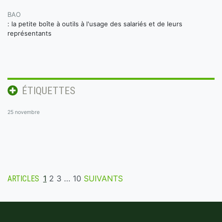
BAO
: la petite boîte à outils à l'usage des salariés et de leurs
représentants
ÉTIQUETTES
25 novembre
1
2
3
…
10
SUIVANTS
ARTICLES