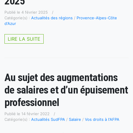
2025
Publié le 4 février 2025
Catégorie(s) :
Actualités des régions
/
Provence-Alpes-Côte
d'Azur
LIRE LA SUITE
Au sujet des augmentations
de salaires et d’un épuisement
professionnel
Publié le 14 février 2022
Catégorie(s) :
Actualités SudFPA
/
Salaire
/
Vos droits à l'AFPA