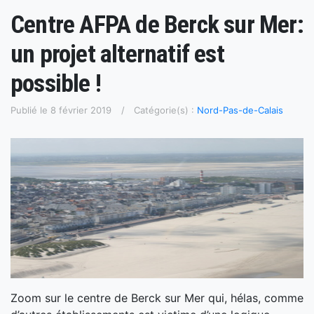
Centre AFPA de Berck sur Mer:
un projet alternatif est
possible !
Publié le 8 février 2019
Catégorie(s) :
Nord-Pas-de-Calais
Zoom sur le centre de Berck sur Mer qui, hélas, comme