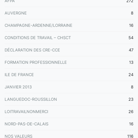
AFPA
272
AUVERGNE
8
CHAMPAGNE-ARDENNE/LORRAINE
16
CONDITIONS DE TRAVAIL – CHSCT
54
DÉCLARATION DES CRE-CCE
47
FORMATION PROFESSIONNELLE
13
ILE DE FRANCE
24
JANVIER 2013
8
LANGUEDOC-ROUSSILLON
23
LOITRAVAILNONMERCI
26
NORD-PAS-DE-CALAIS
16
NOS VALEURS
116