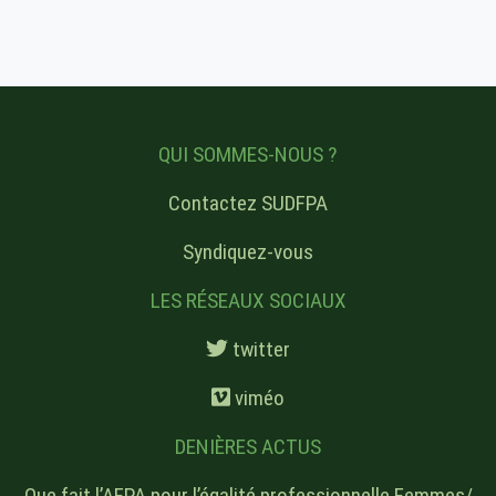
QUI SOMMES-NOUS ?
Contactez SUDFPA
Syndiquez-vous
LES RÉSEAUX SOCIAUX
twitter
viméo
DENIÈRES ACTUS
Que fait l’AFPA pour l’égalité professionnelle Femmes/