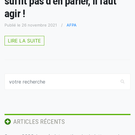
suffit pas d’en parler, il faut
agir !
Publié le 26 novembre 2021
AFPA
LIRE LA SUITE
ARTICLES RÉCENTS