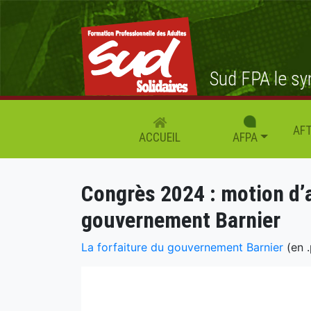
Sud FPA le sy
AFT
AFPA
ACCUEIL
Congrès 2024 : motion d’ac
gouvernement Barnier
La forfaiture du gouvernement Barnier
(en .