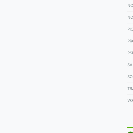
NO
NO
PI
PR
PS
SA
SO
TR
VO