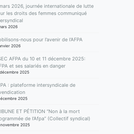
mars 2026, journée internationale de lutte
ur les droits des femmes communiqué
tersyndical
mars 2026
bilisons-nous pour l’avenir de l’AFPA
anvier 2026
EC AFPA du 10 et 11 décembre 2025:
AFPA et ses salariés en danger
 décembre 2025
PA : plateforme intersyndicale de
vendication
décembre 2025
IBUNE ET PÉTITION “Non à la mort
ogrammée de l’Afpa” (Collectif syndical)
 novembre 2025