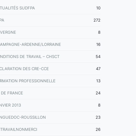
TUALITÉS SUDFPA
10
PA
272
VERGNE
8
AMPAGNE-ARDENNE/LORRAINE
16
NDITIONS DE TRAVAIL – CHSCT
54
CLARATION DES CRE-CCE
47
RMATION PROFESSIONNELLE
13
E DE FRANCE
24
NVIER 2013
8
NGUEDOC-ROUSSILLON
23
ITRAVAILNONMERCI
26