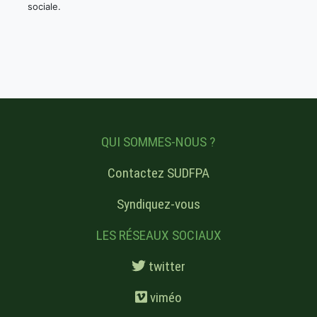
sociale.
QUI SOMMES-NOUS ?
Contactez SUDFPA
Syndiquez-vous
LES RÉSEAUX SOCIAUX
twitter
viméo