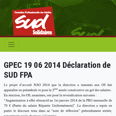
GPEC 19 06 2014 Déclaration de
SUD FPA
Le projet d’accord NAO 2014 que la direction a transmis aux OS fait
ème
apparaître en préambule et pour la 3
année consécutive un gel des salaires.
En réaction, les OS, unanimes, ont posé la revendication suivante :
“Augmentation à effet rétroactif au 1er janvier 2014 de la PRU mensuelle de
70 € (Partie du salaire Répartie Uniformément)”.
La direction a repris en
partie le discours tenu dans sa “note de réflexion” prétendument retirée,
notamment sur le chantage à l’emploi.