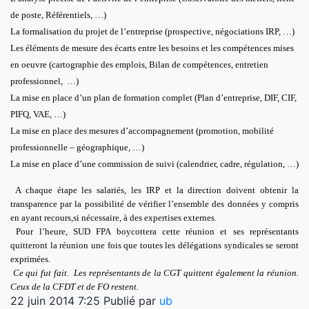
de poste, Référentiels, …)
La formalisation du projet de l’entreprise (prospective, négociations IRP, …)
Les éléments de mesure des écarts entre les besoins et les compétences mises
en oeuvre (cartographie des emplois, Bilan de compétences, entretien
professionnel, …)
La mise en place d’un plan de formation complet (Plan d’entreprise, DIF, CIF,
PIFQ, VAE, …)
La mise en place des mesures d’accompagnement (promotion, mobilité
professionnelle – géographique, …)
La mise en place d’une commission de suivi (calendrier, cadre, régulation, …)
A chaque étape les salariés, les IRP et la direction doivent obtenir la
transparence par la possibilité de vérifier l’ensemble des données y compris
en ayant recours,si nécessaire, à des expertises externes.
Pour l’heure, SUD FPA boycottera cette réunion et ses représentants
quitteront la réunion une fois que toutes les délégations syndicales se seront
exprimées.
Ce qui fut fait. Les représentants de la CGT quittent également la réunion.
Ceux de la CFDT et de FO restent.
22 juin 2014 7:25
Publié par
ub