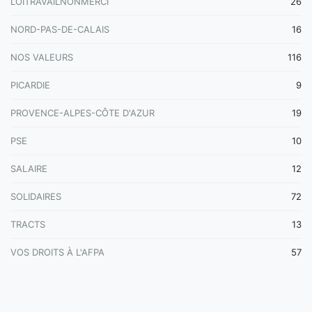
LOITRAVAILNONMERCI
26
NORD-PAS-DE-CALAIS
16
NOS VALEURS
116
PICARDIE
9
PROVENCE-ALPES-CÔTE D'AZUR
19
PSE
10
SALAIRE
12
SOLIDAIRES
72
TRACTS
13
VOS DROITS À L'AFPA
57