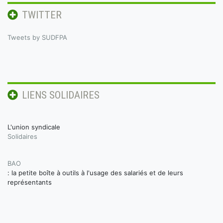
TWITTER
Tweets by SUDFPA
LIENS SOLIDAIRES
L'union syndicale
Solidaires
BAO
: la petite boîte à outils à l'usage des salariés et de leurs
représentants