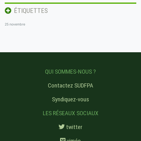
ÉTIQUETTES
25 novembre
QUI SOMMES-NOUS ?
Contactez SUDFPA
Syndiquez-vous
LES RÉSEAUX SOCIAUX
twitter
viméo