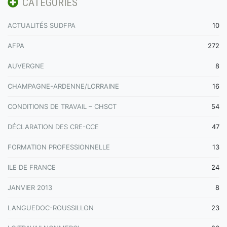
CATÉGORIES
ACTUALITÉS SUDFPA
10
AFPA
272
AUVERGNE
8
CHAMPAGNE-ARDENNE/LORRAINE
16
CONDITIONS DE TRAVAIL – CHSCT
54
DÉCLARATION DES CRE-CCE
47
FORMATION PROFESSIONNELLE
13
ILE DE FRANCE
24
JANVIER 2013
8
LANGUEDOC-ROUSSILLON
23