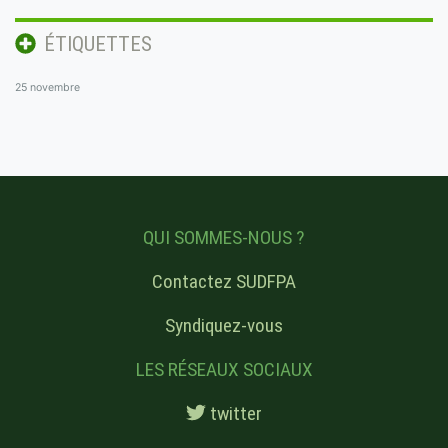
ÉTIQUETTES
25 novembre
QUI SOMMES-NOUS ?
Contactez SUDFPA
Syndiquez-vous
LES RÉSEAUX SOCIAUX
twitter