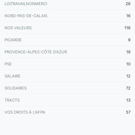
LOITRAVAILNONMERCI
26
NORD-PAS-DE-CALAIS
16
NOS VALEURS
116
PICARDIE
9
PROVENCE-ALPES-CÔTE D'AZUR
19
PSE
10
SALAIRE
12
SOLIDAIRES
72
TRACTS
13
VOS DROITS À L'AFPA
57