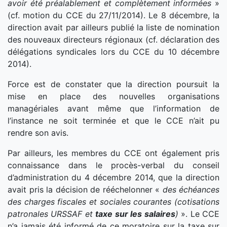
avoir été préalablement et complètement informées
»
(cf. motion du CCE du 27/11/2014). Le 8 décembre, la
direction avait par ailleurs publié la liste de nomination
des nouveaux directeurs régionaux (cf. déclaration des
délégations syndicales lors du CCE du 10 décembre
2014).
Force est de constater que la direction poursuit la
mise en place des nouvelles organisations
managériales avant même que l’information de
l’instance ne soit terminée et que le CCE n’ait pu
rendre son avis.
Par ailleurs, les membres du CCE ont également pris
connaissance dans le procès-verbal du conseil
d’administration du 4 décembre 2014, que la direction
avait pris la décision de rééchelonner «
des échéances
des charges fiscales et sociales courantes (cotisations
patronales URSSAF et
taxe sur les salaires
)
». Le CCE
n’a jamais été informé de ce moratoire sur la taxe sur