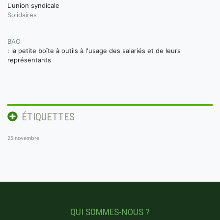
L'union syndicale
Solidaires
BAO
: la petite boîte à outils à l'usage des salariés et de leurs
représentants
ÉTIQUETTES
25 novembre
QUI SOMMES-NOUS ?