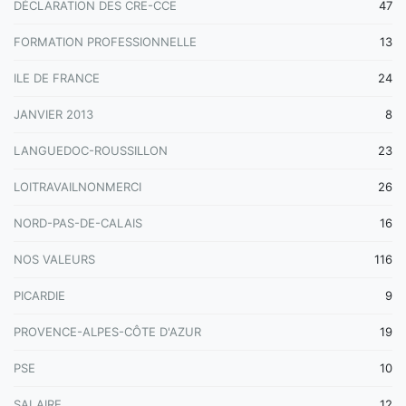
DÉCLARATION DES CRE-CCE
47
FORMATION PROFESSIONNELLE
13
ILE DE FRANCE
24
JANVIER 2013
8
LANGUEDOC-ROUSSILLON
23
LOITRAVAILNONMERCI
26
NORD-PAS-DE-CALAIS
16
NOS VALEURS
116
PICARDIE
9
PROVENCE-ALPES-CÔTE D'AZUR
19
PSE
10
SALAIRE
12