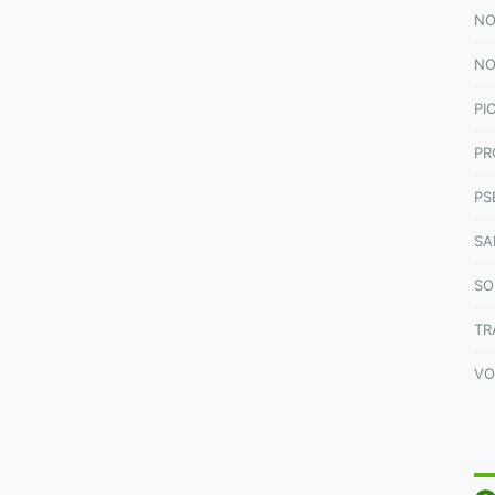
NO
NO
PI
PR
PS
SA
SO
TR
VO