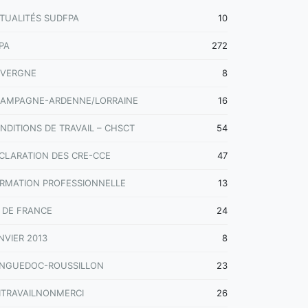
TUALITÉS SUDFPA
10
PA
272
VERGNE
8
AMPAGNE-ARDENNE/LORRAINE
16
NDITIONS DE TRAVAIL – CHSCT
54
CLARATION DES CRE-CCE
47
RMATION PROFESSIONNELLE
13
E DE FRANCE
24
NVIER 2013
8
NGUEDOC-ROUSSILLON
23
ITRAVAILNONMERCI
26