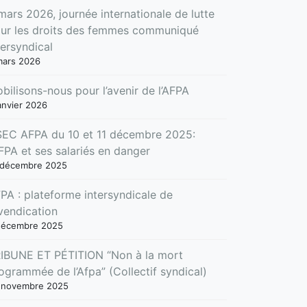
mars 2026, journée internationale de lutte
ur les droits des femmes communiqué
tersyndical
mars 2026
bilisons-nous pour l’avenir de l’AFPA
anvier 2026
EC AFPA du 10 et 11 décembre 2025:
AFPA et ses salariés en danger
 décembre 2025
PA : plateforme intersyndicale de
vendication
décembre 2025
IBUNE ET PÉTITION “Non à la mort
ogrammée de l’Afpa” (Collectif syndical)
 novembre 2025