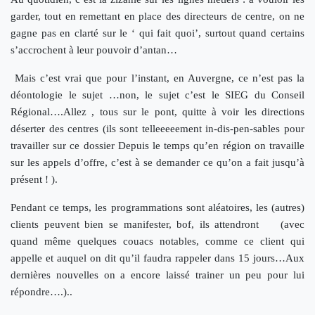
garder, tout en remettant en place des directeurs de centre, on ne
gagne pas en clarté sur le ‘ qui fait quoi’, surtout quand certains
s’accrochent à leur pouvoir d’antan…
Mais c’est vrai que pour l’instant, en Auvergne, ce n’est pas la
déontologie le sujet …non, le sujet c’est le SIEG du Conseil
Régional….Allez , tous sur le pont, quitte à voir les directions
déserter des centres (ils sont telleeeeement in-dis-pen-sables pour
travailler sur ce dossier Depuis le temps qu’en région on travaille
sur les appels d’offre, c’est à se demander ce qu’on a fait jusqu’à
présent ! ).
Pendant ce temps, les programmations sont aléatoires, les (autres)
clients peuvent bien se manifester, bof, ils attendront (avec
quand même quelques couacs notables, comme ce client qui
appelle et auquel on dit qu’il faudra rappeler dans 15 jours…Aux
dernières nouvelles on a encore laissé trainer un peu pour lui
répondre….)..