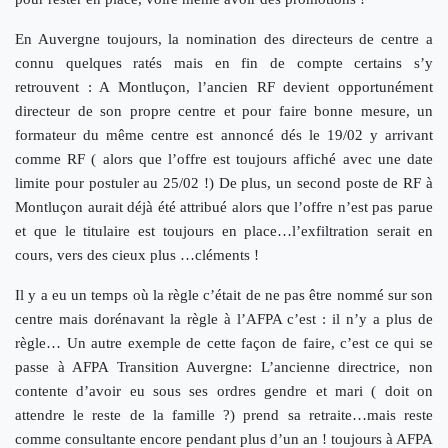
En Auvergne toujours, la nomination des directeurs de centre a
connu quelques ratés mais en fin de compte certains s’y
retrouvent : A Montluçon, l’ancien RF devient opportunément
directeur de son propre centre et pour faire bonne mesure, un
formateur du même centre est annoncé dés le 19/02 y arrivant
comme RF ( alors que l’offre est toujours affiché avec une date
limite pour postuler au 25/02 !) De plus, un second poste de RF à
Montluçon aurait déjà été attribué alors que l’offre n’est pas parue
et que le titulaire est toujours en place…l’exfiltration serait en
cours, vers des cieux plus …cléments !
Il y a eu un temps où la règle c’était de ne pas être nommé sur son
centre mais dorénavant la règle à l’AFPA c’est : il n’y a plus de
règle… Un autre exemple de cette façon de faire, c’est ce qui se
passe à AFPA Transition Auvergne: L’ancienne directrice, non
contente d’avoir eu sous ses ordres gendre et mari ( doit on
attendre le reste de la famille ?) prend sa retraite…mais reste
comme consultante encore pendant plus d’un an ! toujours à AFPA