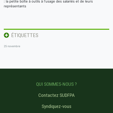
: la petite boîte à outils à l'usage des salariés et de leurs
représentants
ÉTIQUETTES
25 novembre
QUI SOMMES-NOUS ?
Contactez SUDFPA
Syndiquez-vous