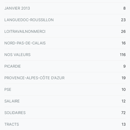
JANVIER 2013
8
LANGUEDOC-ROUSSILLON
23
LOITRAVAILNONMERCI
26
NORD-PAS-DE-CALAIS
16
NOS VALEURS
116
PICARDIE
9
PROVENCE-ALPES-CÔTE D'AZUR
19
PSE
10
SALAIRE
12
SOLIDAIRES
72
TRACTS
13