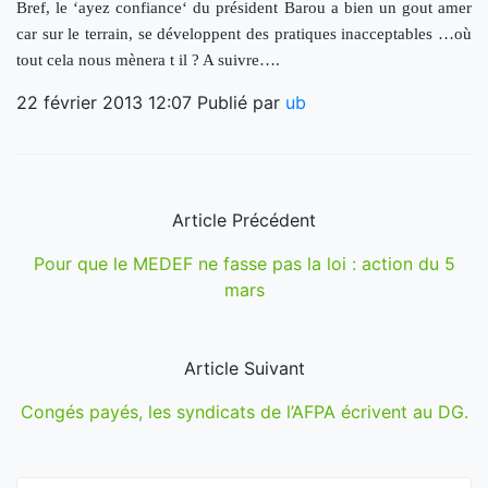
Bref, le ‘ayez confiance‘ du président Barou a bien un gout amer
car sur le terrain, se développent des pratiques inacceptables …où
tout cela nous mènera t il ? A suivre….
22 février 2013 12:07
Publié par
ub
Article Précédent
Pour que le MEDEF ne fasse pas la loi : action du 5
mars
Article Suivant
Congés payés, les syndicats de l’AFPA écrivent au DG.