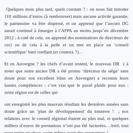
Quelques mois plus tard, quels constats ? : on nous fait miroiter
110 millions d’euros (à rembourser) mais aucune activité garantie,
le patrimoine va être dispersé, et on apprend que l’ancien DG
aurait continué à émarger à l’AFPA au moins jusqu’en décembre
2012 ; à coté de cela, on apprend des nominations de directeurs de
ceci ou de cela à la pelle et on met en place un ‘conseil
scientifique’ bien ronflant (et couteux ?)…
Et en Auvergne ? les chefs d’avant restent, le nouveau DR ( à
noter que notre ancien DR a été promu ‘directeur du siège’ sans
doute pour son excellent bilan en Auvergne) a reconnu leurs
hautes compétences ; c’est vrai que le passé plaide pour eux :
notre région est de celles qui
ont enregistré les plus mauvais résultats les dernières années sans
doute grâce un ‘plan de développement’ du tonnerre ! ; nos
relations avec le conseil régional étaient au plus mal, et quelques
milliers d’euros de prestations n’ont pas été facturées….bref, tout
pour rester en place, voire même avoir des promotions !