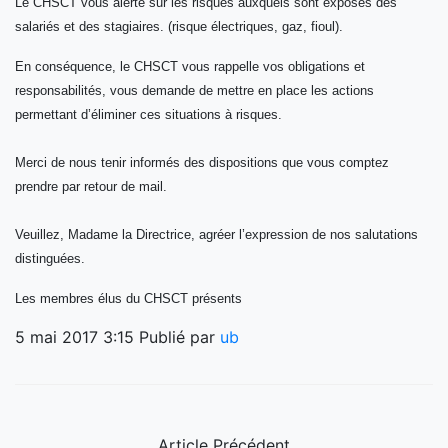
Le CHSCT vous alerte sur les risques auxquels sont exposés des
salariés et des stagiaires. (risque électriques, gaz, fioul).
En conséquence, le CHSCT vous rappelle vos obligations et
responsabilités, vous demande de mettre en place les actions
permettant d’éliminer ces situations à risques.
Merci de nous tenir informés des dispositions que vous comptez
prendre par retour de mail.
Veuillez, Madame la Directrice, agréer l’expression de nos salutations
distinguées.
Les membres élus du CHSCT présents
5 mai 2017 3:15
Publié par
ub
Article Précédent