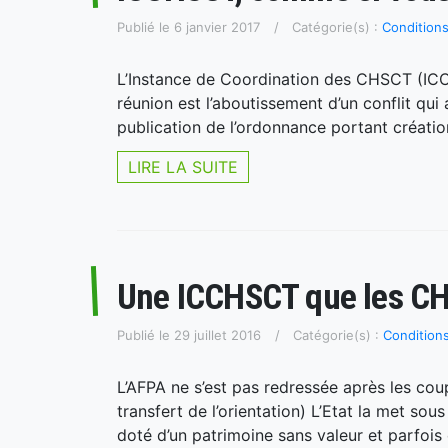
Publié le 6 janvier 2017
Catégorie(s) :
Conditions
L’Instance de Coordination des CHSCT (ICC
réunion est l’aboutissement d’un conflit qui
publication de l’ordonnance portant création 
LIRE LA SUITE
Une ICCHSCT que les CHS
Publié le 29 juillet 2016
Catégorie(s) :
Conditions
L’AFPA ne s’est pas redressée après les coup
transfert de l’orientation) L’Etat la met sou
doté d’un patrimoine sans valeur et parfois 