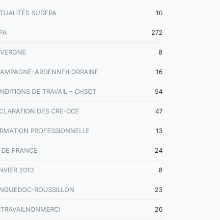
TUALITÉS SUDFPA
10
PA
272
VERGNE
8
AMPAGNE-ARDENNE/LORRAINE
16
NDITIONS DE TRAVAIL – CHSCT
54
CLARATION DES CRE-CCE
47
RMATION PROFESSIONNELLE
13
E DE FRANCE
24
NVIER 2013
8
NGUEDOC-ROUSSILLON
23
ITRAVAILNONMERCI
26