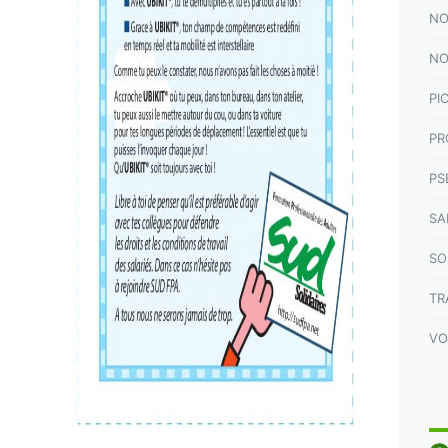
NO
NO
PI
PR
PS
SA
SO
TR
VO