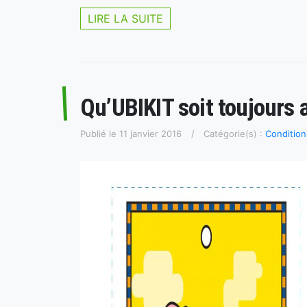
LIRE LA SUITE
Qu’UBIKIT soit toujours a
Publié le 11 janvier 2016
Catégorie(s) :
Condition