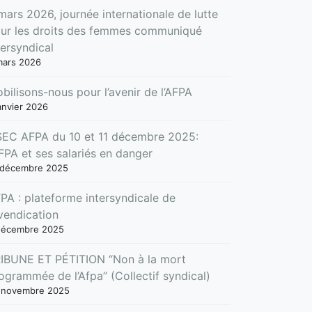
mars 2026, journée internationale de lutte
ur les droits des femmes communiqué
tersyndical
mars 2026
bilisons-nous pour l’avenir de l’AFPA
anvier 2026
EC AFPA du 10 et 11 décembre 2025:
AFPA et ses salariés en danger
 décembre 2025
PA : plateforme intersyndicale de
vendication
décembre 2025
IBUNE ET PÉTITION “Non à la mort
ogrammée de l’Afpa” (Collectif syndical)
 novembre 2025