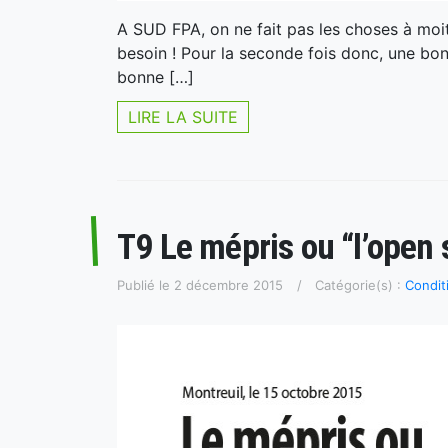
A SUD FPA, on ne fait pas les choses à moiti
besoin ! Pour la seconde fois donc, une bon
bonne […]
LIRE LA SUITE
T9 Le mépris ou “l’open 
Publié le 2 décembre 2015
Catégorie(s) :
Condit