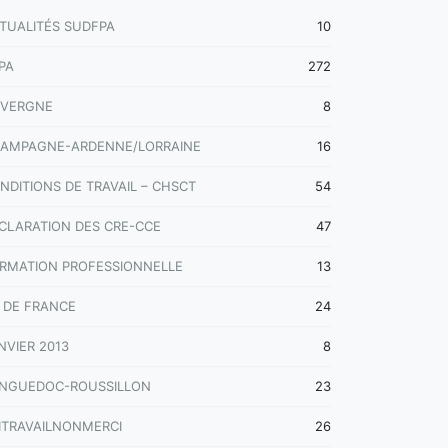
TUALITÉS SUDFPA
10
PA
272
VERGNE
8
AMPAGNE-ARDENNE/LORRAINE
16
NDITIONS DE TRAVAIL – CHSCT
54
CLARATION DES CRE-CCE
47
RMATION PROFESSIONNELLE
13
E DE FRANCE
24
NVIER 2013
8
NGUEDOC-ROUSSILLON
23
ITRAVAILNONMERCI
26