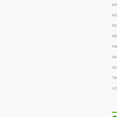
NO
NO
PI
PR
PS
SA
SO
TR
VO