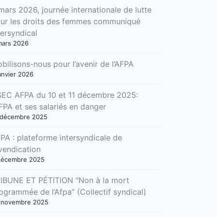
mars 2026, journée internationale de lutte
ur les droits des femmes communiqué
tersyndical
mars 2026
bilisons-nous pour l’avenir de l’AFPA
anvier 2026
EC AFPA du 10 et 11 décembre 2025:
AFPA et ses salariés en danger
 décembre 2025
PA : plateforme intersyndicale de
vendication
décembre 2025
IBUNE ET PÉTITION “Non à la mort
ogrammée de l’Afpa” (Collectif syndical)
 novembre 2025