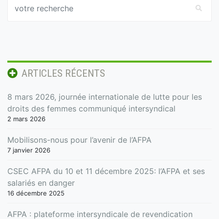
ARTICLES RÉCENTS
8 mars 2026, journée internationale de lutte pour les
droits des femmes communiqué intersyndical
2 mars 2026
Mobilisons-nous pour l’avenir de l’AFPA
7 janvier 2026
CSEC AFPA du 10 et 11 décembre 2025: l’AFPA et ses
salariés en danger
16 décembre 2025
AFPA : plateforme intersyndicale de revendication