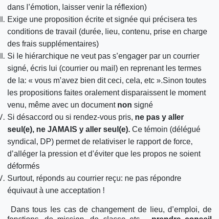
dans l’émotion, laisser venir la réflexion)
Exige une proposition écrite et signée qui précisera tes
conditions de travail (durée, lieu, contenu, prise en charge
des frais supplémentaires)
Si le hiérarchique ne veut pas s’engager par un courrier
signé, écris lui (courrier ou mail) en reprenant les termes
de la: « vous m’avez bien dit ceci, cela, etc ».
Sinon toutes
les propositions faites oralement disparaissent le moment
venu, même avec un document
non
signé
Si désaccord ou si rendez-vous pris,
ne pas y aller
seul(e), ne JAMAIS y aller seul(e).
Ce témoin (délégué
syndical, DP) permet de relativiser le rapport de force,
d’alléger la pression et d’éviter que les propos ne soient
déformés
Surtout, réponds au courrier reçu: ne pas répondre
équivaut à une acceptation !
Dans tous les cas de changement de lieu, d’emploi, de