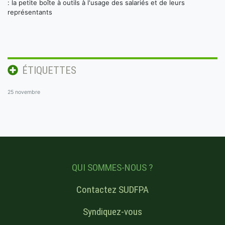
: la petite boîte à outils à l'usage des salariés et de leurs
représentants
ÉTIQUETTES
25 novembre
QUI SOMMES-NOUS ?
Contactez SUDFPA
Syndiquez-vous