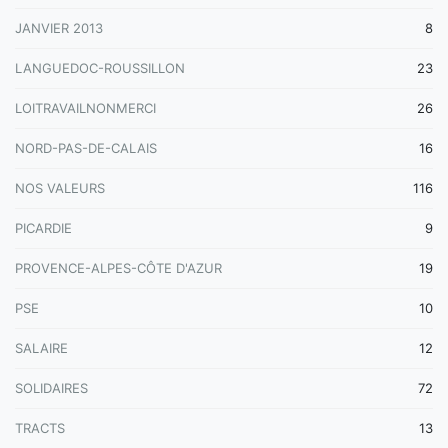
JANVIER 2013
8
LANGUEDOC-ROUSSILLON
23
LOITRAVAILNONMERCI
26
NORD-PAS-DE-CALAIS
16
NOS VALEURS
116
PICARDIE
9
PROVENCE-ALPES-CÔTE D'AZUR
19
PSE
10
SALAIRE
12
SOLIDAIRES
72
TRACTS
13