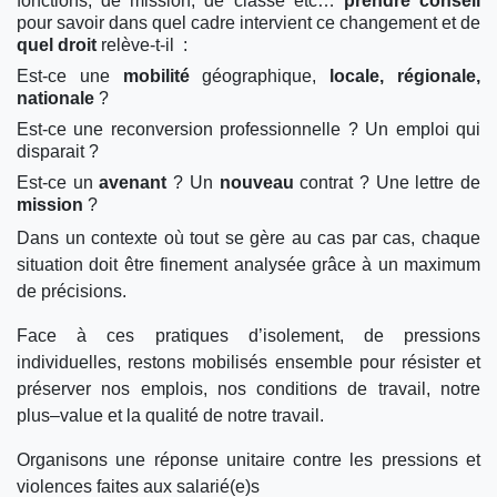
fonctions, de mission, de classe etc…
prendre conseil
pour savoir dans quel cadre intervient ce changement et de
quel droit
relève-t-il :
Est-ce une
mobilité
géographique,
locale, régionale,
nationale
?
Est-ce une reconversion professionnelle ? Un emploi qui
disparait ?
Est-ce un
avenant
? Un
nouveau
contrat ? Une lettre de
mission
?
Dans un contexte où tout se gère au cas par cas, chaque
situation doit être finement analysée grâce à un maximum
de précisions.
Face à ces pratiques d’isolement, de pressions
individuelles, restons mobilisés ensemble pour résister et
préserver nos emplois, nos conditions de travail, notre
plus–value et la qualité de notre travail.
Organisons une réponse unitaire contre les pressions et
violences faites aux salarié(e)s