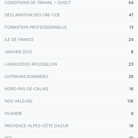
CONDITIONS DE TRAVAIL – CHSCT
54
DÉCLARATION DES CRE-CCE
47
FORMATION PROFESSIONNELLE
13
ILE DE FRANCE
24
JANVIER 2013
8
LANGUEDOC-ROUSSILLON
23
LOITRAVAILNONMERCI
26
NORD-PAS-DE-CALAIS
16
NOS VALEURS
116
PICARDIE
9
PROVENCE-ALPES-CÔTE D'AZUR
19
PSE
10