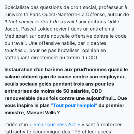
Spécialiste des questions de droit social, professeur à
l’université Paris Ouest-Nanterre-La Défense, auteur de
Il faut sauver le droit du travail !
aux éditions Odile
Jacob, Pascal Lokiec revient dans un entretien à
Mediapart sur cette nouvelle offensive contre le code
du travail. Une offensive habile, par
« petites
touches »,
pour ne pas brutaliser l’opinion en
s’attaquant directement au totem du CDI.
Instauration d’un barème aux prud’hommes quand le
salarié obtient gain de cause contre son employeur,
seuils sociaux gelés pendant trois ans pour les
entreprises de moins de 50 salariés, CDD
renouvelable deux fois contre une aujourd’hui… Que
vous inspire le plan
“Tout pour l’emploi”
du premier
ministre, Manuel Valls ?
L’idée d’un
« Small business Act »
visant à renforcer
l’attractivité économique des TPE et leur accès