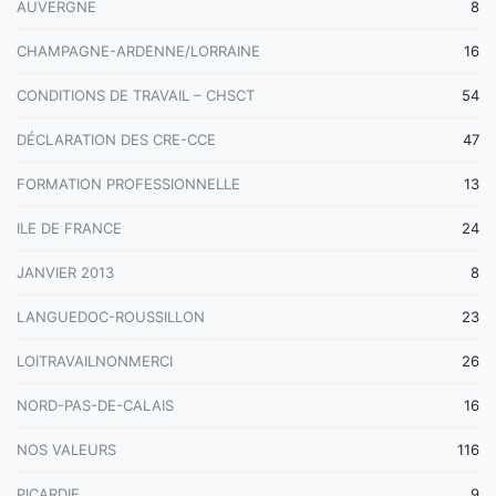
AUVERGNE
8
CHAMPAGNE-ARDENNE/LORRAINE
16
CONDITIONS DE TRAVAIL – CHSCT
54
DÉCLARATION DES CRE-CCE
47
FORMATION PROFESSIONNELLE
13
ILE DE FRANCE
24
JANVIER 2013
8
LANGUEDOC-ROUSSILLON
23
LOITRAVAILNONMERCI
26
NORD-PAS-DE-CALAIS
16
NOS VALEURS
116
PICARDIE
9