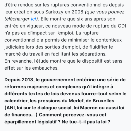
d’être rendue sur les ruptures conventionnelles depuis
leur création sous Sarkozy en 2008
(
que vous pouvez
télécharger
ici
)
. Elle montre que six ans après son
entrée en vigueur, ce nouveau mode de rupture du CDI
n’a pas eu d’impact sur l’emploi. La rupture
conventionnelle a permis de minimiser le contentieux
judiciaire lors des sorties d’emploi, de fluidifier le
marché du travail en facilitant les séparations.
En revanche, l’étude montre que le dispositif est sans
effet sur les embauches.
Depuis 2013, le gouvernement entérine une série de
réformes majeures et complexes qu’il intègre à
différents textes de lois devenus fourre-tout selon le
calendrier, les pressions du Medef, de Bruxelles
(ANI, loi sur le dialogue social, loi Macron ou aussi loi
de finances… ) Comment percevez-vous cet
éparpillement législatif ? Ne tue-t-il pas la loi ?