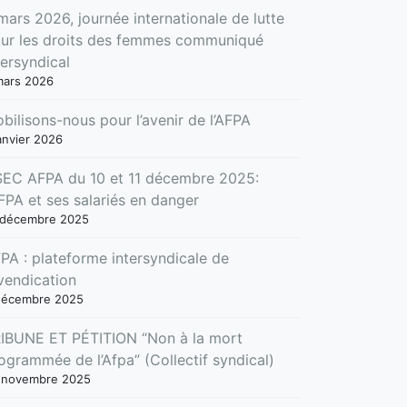
mars 2026, journée internationale de lutte
ur les droits des femmes communiqué
tersyndical
mars 2026
bilisons-nous pour l’avenir de l’AFPA
anvier 2026
EC AFPA du 10 et 11 décembre 2025:
AFPA et ses salariés en danger
 décembre 2025
PA : plateforme intersyndicale de
vendication
décembre 2025
IBUNE ET PÉTITION “Non à la mort
ogrammée de l’Afpa” (Collectif syndical)
 novembre 2025