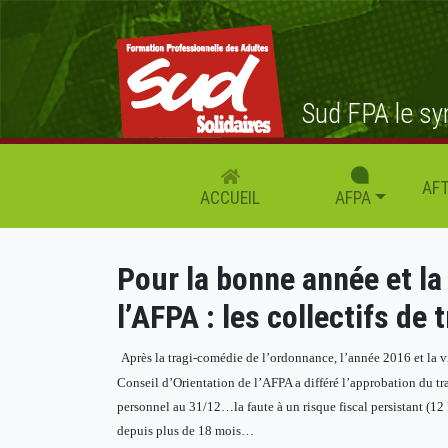
Sud FPA le sy
AFT
AFPA
ACCUEIL
Pour la bonne année et l
l’AFPA : les collectifs de t
Après la tragi-comédie de l’ordonnance, l’année 2016 et la v
Conseil d’Orientation de l’AFPA a différé l’approbation du trai
personnel au 31/12…la faute à un risque fiscal persistant (12 
depuis plus de 18 mois…