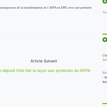
conséquences de la transformation de l’AFPA en EPIC avec une première
Tw
L'u
Sol
Article Suivant
e député Gille fait la leçon aux syndicats de l’AFPA
BA
: l
le