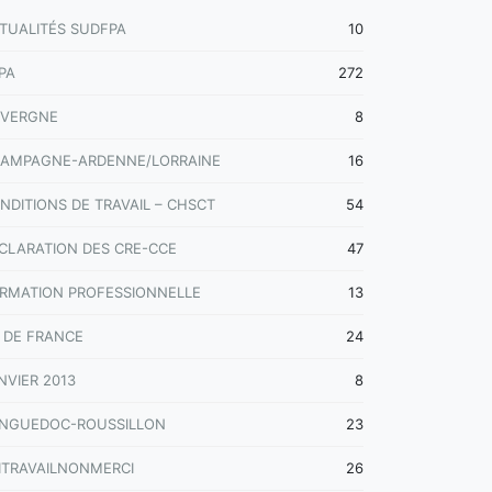
TUALITÉS SUDFPA
10
PA
272
VERGNE
8
AMPAGNE-ARDENNE/LORRAINE
16
NDITIONS DE TRAVAIL – CHSCT
54
CLARATION DES CRE-CCE
47
RMATION PROFESSIONNELLE
13
E DE FRANCE
24
NVIER 2013
8
NGUEDOC-ROUSSILLON
23
ITRAVAILNONMERCI
26