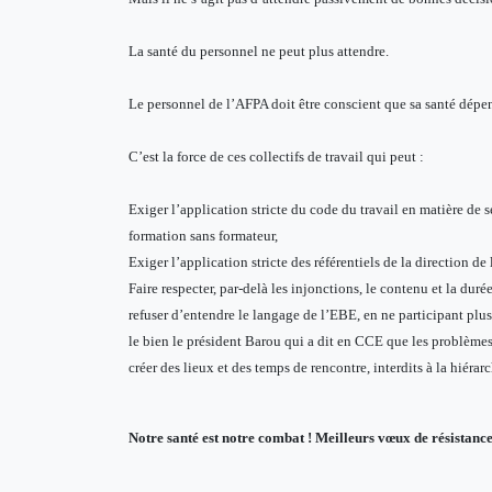
La santé du personnel ne peut plus attendre.
Le personnel de l’AFPA doit être conscient que sa santé dépe
C’est la force de ces collectifs de travail qui peut :
Exiger l’application stricte du code du travail en matière de s
formation sans formateur,
Exiger l’application stricte des référentiels de la direction d
Faire respecter, par-delà les injonctions, le contenu et la dur
refuser d’entendre le langage de l’EBE, en ne participant plu
le bien le président Barou qui a dit en CCE que les problèmes
créer des lieux et des temps de rencontre, interdits à la hiérar
Notre santé est notre combat ! Meilleurs vœux de résistance