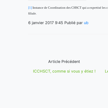
[1]
Instance de Coordination des CHSCT qui a expertisé les 
filiale.
6 janvier 2017 9:45
Publié par
ub
Article Précédent
ICCHSCT, comme si vous y étiez !
L