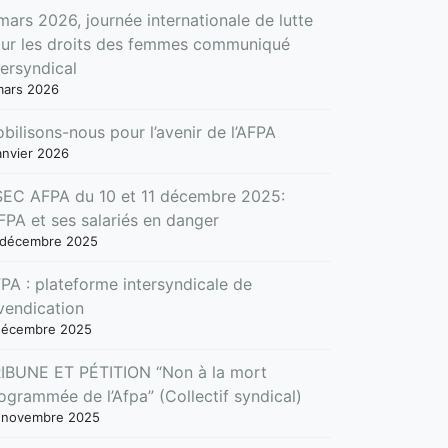
mars 2026, journée internationale de lutte
ur les droits des femmes communiqué
tersyndical
mars 2026
bilisons-nous pour l’avenir de l’AFPA
anvier 2026
EC AFPA du 10 et 11 décembre 2025:
AFPA et ses salariés en danger
 décembre 2025
PA : plateforme intersyndicale de
vendication
décembre 2025
IBUNE ET PÉTITION “Non à la mort
ogrammée de l’Afpa” (Collectif syndical)
 novembre 2025