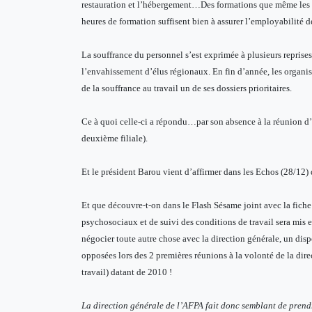
restauration et l’hébergement…Des formations que même les
heures de formation suffisent bien à assurer l’employabilité
La souffrance du personnel s’est exprimée à plusieurs reprise
l’envahissement d’élus régionaux. En fin d’année, les organis
de la souffrance au travail un de ses dossiers prioritaires.
Ce à quoi celle-ci a répondu…par son absence à la réunion d’
deuxième filiale).
Et le président Barou vient d’affirmer dans les Echos (28/12) 
Et que découvre-t-on dans le Flash Sésame joint avec la fiche
psychosociaux et de suivi des conditions de travail sera mis
négocier toute autre chose avec la direction générale, un dispo
opposées lors des 2 premières réunions à la volonté de la dir
travail) datant de 2010 !
La direction générale de l’AFPA fait donc semblant de prend