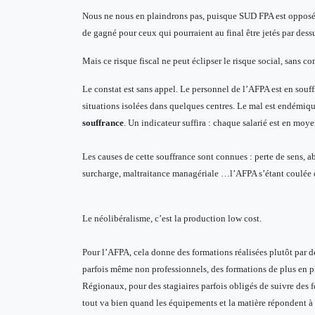
Nous ne nous en plaindrons pas, puisque SUD FPA est opposé à l
de gagné pour ceux qui pourraient au final être jetés par dess
Mais ce risque fiscal ne peut éclipser le risque social, sans
Le constat est sans appel. Le personnel de l’AFPA est en sou
situations isolées dans quelques centres. Le mal est endémiq
souffrance
. Un indicateur suffira : chaque salarié est en moy
Les causes de cette souffrance sont connues : perte de sens, 
surcharge, maltraitance managériale …l’AFPA s’étant coulée 
Le néolibéralisme, c’est la production low cost.
Pour l’AFPA, cela donne des formations réalisées plutôt par d
parfois même non professionnels, des formations de plus en pl
Régionaux, pour des stagiaires parfois obligés de suivre des f
tout va bien quand les équipements et la matière répondent à