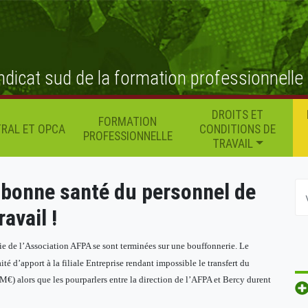
ndicat sud de la formation professionnelle
DROITS ET
FORMATION
RAL ET OPCA
CONDITIONS DE
PROFESSIONNELLE
TRAVAIL
a bonne santé du personnel de
ravail !
ie de l’Association AFPA se sont terminées sur une bouffonnerie. Le
té d’apport à la filiale Entreprise rendant impossible le transfert du
M€) alors que les pourparlers entre la direction de l’AFPA et Bercy durent