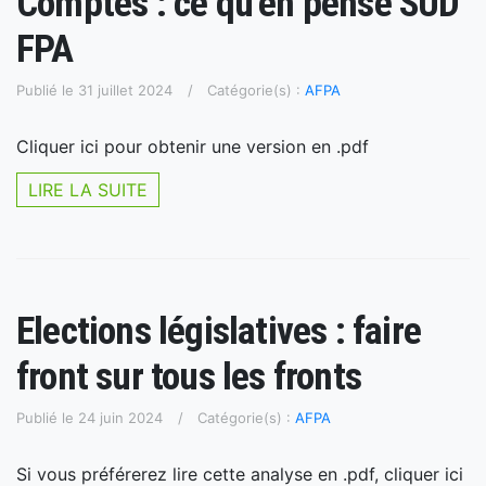
Comptes : ce qu’en pense SUD
FPA
Publié le 31 juillet 2024
Catégorie(s) :
AFPA
Cliquer ici pour obtenir une version en .pdf
LIRE LA SUITE
Elections législatives : faire
front sur tous les fronts
Publié le 24 juin 2024
Catégorie(s) :
AFPA
Si vous préférerez lire cette analyse en .pdf, cliquer ici