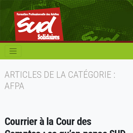
ARTICLES DE LA CATÉGORIE :
AFPA
Courrier à la Cour des