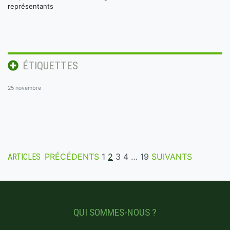
représentants
ÉTIQUETTES
25 novembre
PRÉCÉDENTS
1
2
3
4
…
19
SUIVANTS
ARTICLES
QUI SOMMES-NOUS ?