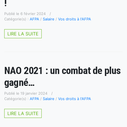
!
Publié le 6 février 2024
Catégorie(s) :
AFPA
/
Salaire
/
Vos droits à l'AFPA
LIRE LA SUITE
NAO 2021 : un combat de plus
gagné…
Publié le 19 janvier 2024
Catégorie(s) :
AFPA
/
Salaire
/
Vos droits à l'AFPA
LIRE LA SUITE