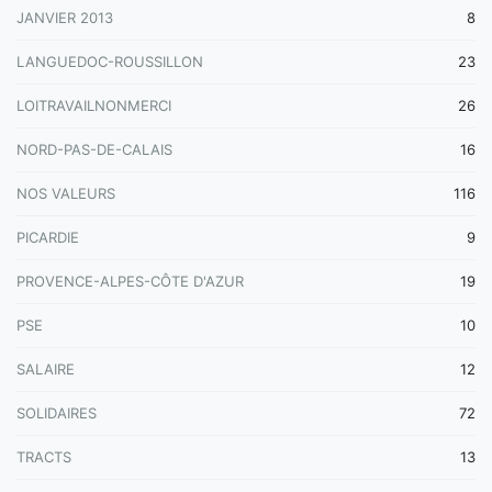
JANVIER 2013
8
LANGUEDOC-ROUSSILLON
23
LOITRAVAILNONMERCI
26
NORD-PAS-DE-CALAIS
16
NOS VALEURS
116
PICARDIE
9
PROVENCE-ALPES-CÔTE D'AZUR
19
PSE
10
SALAIRE
12
SOLIDAIRES
72
TRACTS
13