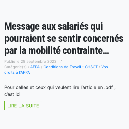
Message aux salariés qui
pourraient se sentir concernés
par la mobilité contrainte…
Publié le 29 septembre 2023
Catégorie(s) :
AFPA
/
Conditions de Travail - CHSCT
/
Vos
droits à l'AFPA
Pour celles et ceux qui veulent lire l’article en .pdf ,
c’est ici
LIRE LA SUITE