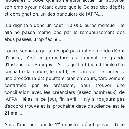
modestes 5 000€ que son emploi actuel lui rapporte,
son employeur n’étant autre que la Caisse des dépôts
et consignation, un des banquiers de l’AFPA…
La dignité a donc un coût : 10 000 euros mensuel ! et
elle ne passe même pas par le remboursement des
abus passés…trop facile…
L’autre scénette qui a occupé pas mal de monde début
d’année, c’est la procédure au tribunal de grande
d’Instance de Bobigny… Alors qu’il fut bien difficile d’en
connaitre la nature, le motif, les dates et les acteurs,
une procédure est pourtant bien en cours, tardivement
confirmée par le président, pour trouver une
conciliation avec les créanciers (assez nombreux) de
l’AFPA. Hélas, à ce jour, fin avril, il n’y a toujours pas
d’accord trouvé et la prochaine date d’audience est le
21 mai…
er
Ainsi l’annonce par le 1
ministre début janvier d’une