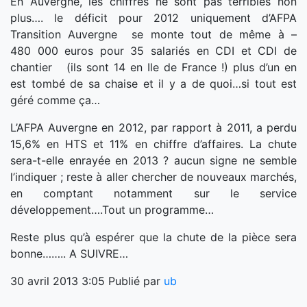
En Auvergne, les chiffres ne sont pas terribles non
plus…. le déficit pour 2012 uniquement d’AFPA
Transition Auvergne se monte tout de même à –
480 000 euros pour 35 salariés en CDI et CDI de
chantier (ils sont 14 en Ile de France !) plus d’un en
est tombé de sa chaise et il y a de quoi…si tout est
géré comme ça…
L’AFPA Auvergne en 2012, par rapport à 2011, a perdu
15,6% en HTS et 11% en chiffre d’affaires. La chute
sera-t-elle enrayée en 2013 ? aucun signe ne semble
l’indiquer ; reste à aller chercher de nouveaux marchés,
en comptant notamment sur le service
développement….Tout un programme…
Reste plus qu’à espérer que la chute de la pièce sera
bonne…….. A SUIVRE…
30 avril 2013 3:05
Publié par
ub