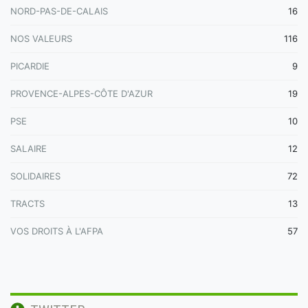
NORD-PAS-DE-CALAIS
16
NOS VALEURS
116
PICARDIE
9
PROVENCE-ALPES-CÔTE D'AZUR
19
PSE
10
SALAIRE
12
SOLIDAIRES
72
TRACTS
13
VOS DROITS À L'AFPA
57