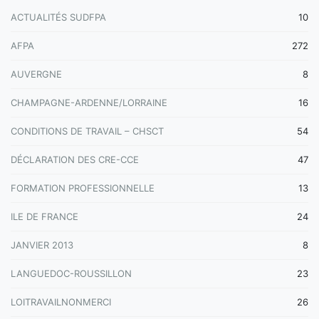
ACTUALITÉS SUDFPA
10
AFPA
272
AUVERGNE
8
CHAMPAGNE-ARDENNE/LORRAINE
16
CONDITIONS DE TRAVAIL – CHSCT
54
DÉCLARATION DES CRE-CCE
47
FORMATION PROFESSIONNELLE
13
ILE DE FRANCE
24
JANVIER 2013
8
LANGUEDOC-ROUSSILLON
23
LOITRAVAILNONMERCI
26