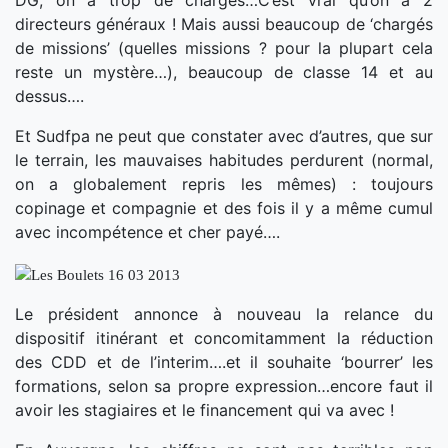
DG, on a trop de charges…C’est vrai qu’on a 2
directeurs généraux ! Mais aussi beaucoup de ‘chargés
de missions’ (quelles missions ? pour la plupart cela
reste un mystère…), beaucoup de classe 14 et au
dessus….
Et Sudfpa ne peut que constater avec d’autres, que sur
le terrain, les mauvaises habitudes perdurent (normal,
on a globalement repris les mêmes) : toujours
copinage et compagnie et des fois il y a même cumul
avec incompétence et cher payé….
Le président annonce à nouveau la relance du
dispositif itinérant et concomitamment la réduction
des CDD et de l’interim….et il souhaite ‘bourrer’ les
formations, selon sa propre expression…encore faut il
avoir les stagiaires et le financement qui va avec !