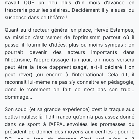
n’avait QUE un peu plus d’un mois d’avance en
trésorerie pour les salaires…Décidément il y a aussi du
suspense dans ce théâtre !
Quant au directeur général en place, Hervé Estampes,
sa mission c’est ‘semer de l’optimisme’ partout où il
passe: il fourmille d’idées, plus ou moins sympas : on
pourrait devenir des acteurs importants dans
l’illettrisme, l’apprentissage (un jour, on nous versera
peut être la taxe d’apprentissage’, a-t-il déclaré ! on
peut rêver) ,ou encore à l’international. Cela dit, il
reconnait lui-même ne pas s’y connaitre en pédagogie,
donc le ‘comment on fait’ ce n’est pas son truc…
dommage…
Son souci (et sa grande expérience) c’est la traque aux
coûts inutiles: là il dit franco qu’on n’a pas assez donné
dans ce sport à l’AFPA…envolées les promesses du
président de donner des moyens aux centres ; pour le