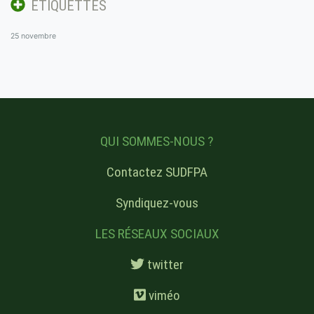
ÉTIQUETTES
25 novembre
QUI SOMMES-NOUS ?
Contactez SUDFPA
Syndiquez-vous
LES RÉSEAUX SOCIAUX
twitter
viméo